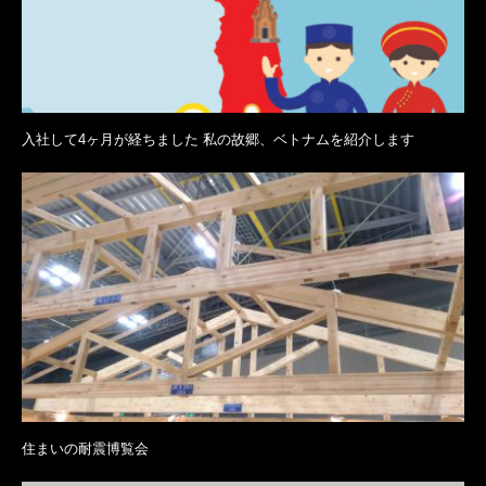
入社して4ヶ月が経ちました 私の故郷、ベトナムを紹介します
住まいの耐震博覧会