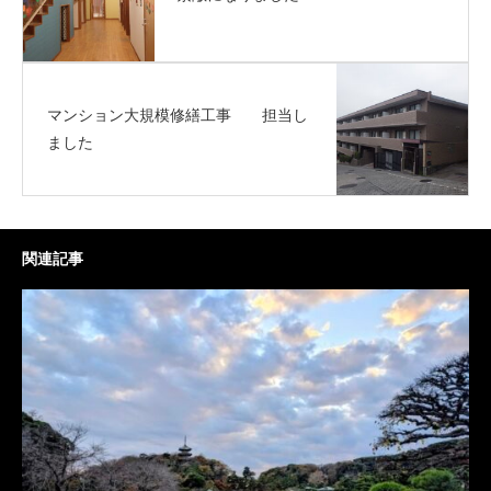
マンション大規模修繕工事 担当し
ました
関連記事