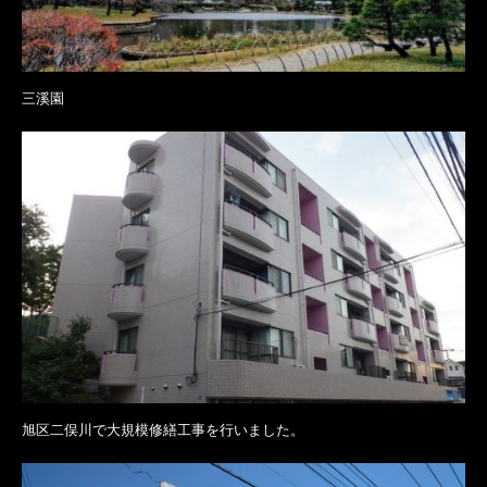
三溪園
旭区二俣川で大規模修繕工事を行いました。