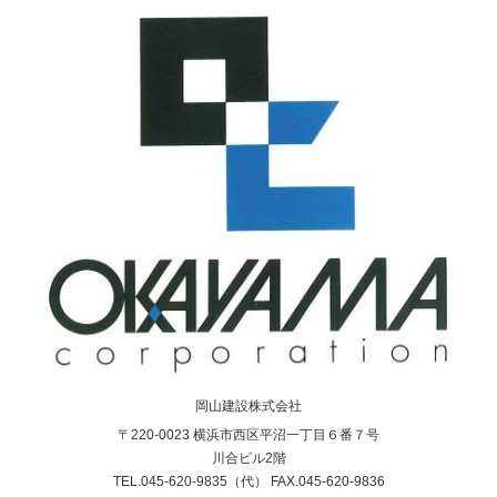
岡山建設株式会社
〒220-0023 横浜市西区平沼一丁目６番７号
川合ビル2階
TEL.045-620-9835（代） FAX.045-620-9836