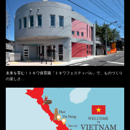
未来を育む！トキワ保育園「トキワフェスティバル」で、ものづくり
の楽しさ…