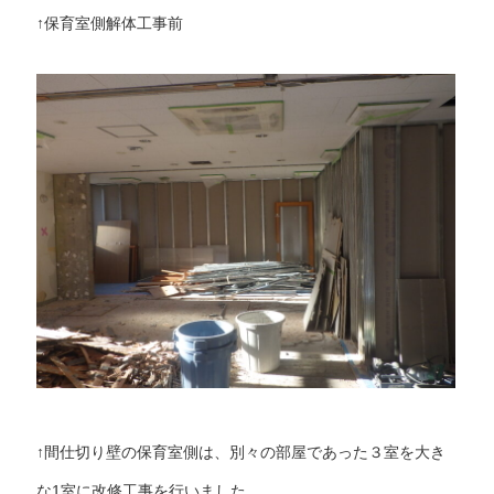
↑保育室側解体工事前
↑間仕切り壁の保育室側は、別々の部屋であった３室を大き
な1室に改修工事を行いました。