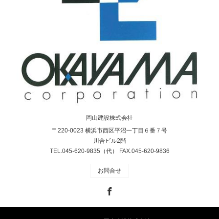
岡山建設株式会社
〒220-0023 横浜市西区平沼一丁目６番７号
川合ビル2階
TEL.045-620-9835（代） FAX.045-620-9836
お問合せ
Facebook