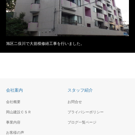
旭区二俣川で大規模修繕工事を行いました。
会社案内
スタッフ紹介
会社概要
お問合せ
岡山建設ＣＳＲ
プライバシーポリシー
事業内容
ブログ一覧ページ
お客様の声