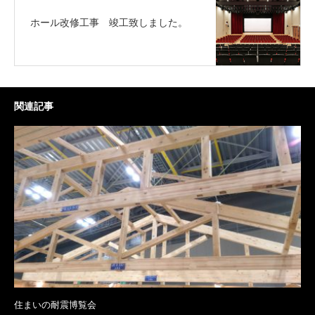
ホール改修工事 竣工致しました。
関連記事
住まいの耐震博覧会