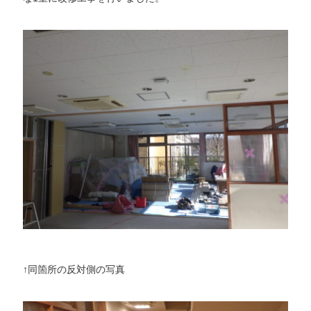
↑同箇所の反対側の写真