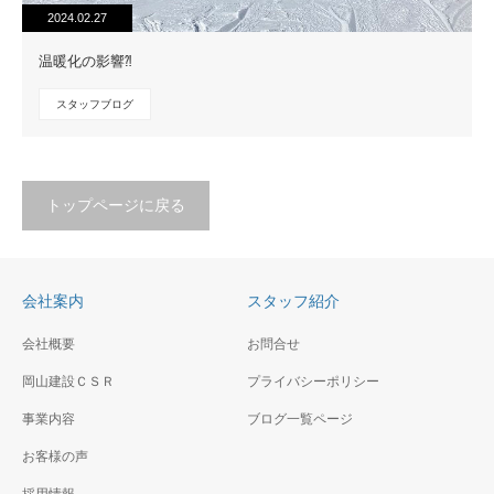
2024.02.27
温暖化の影響⁈
スタッフブログ
トップページに戻る
会社案内
スタッフ紹介
会社概要
お問合せ
岡山建設ＣＳＲ
プライバシーポリシー
事業内容
ブログ一覧ページ
お客様の声