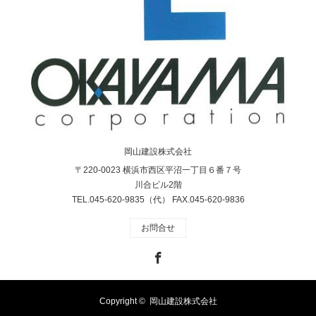
岡山建設株式会社
〒220-0023 横浜市西区平沼一丁目６番７号
川合ビル2階
TEL.045-620-9835（代） FAX.045-620-9836
お問合せ
Facebook
Copyright ©
岡山建設株式会社