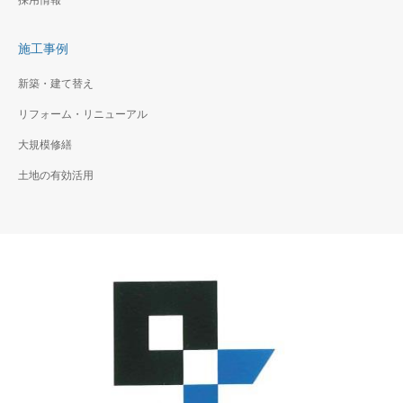
採用情報
施工事例
新築・建て替え
リフォーム・リニューアル
大規模修繕
土地の有効活用