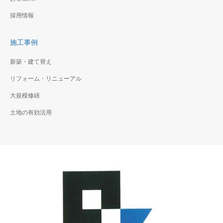
採用情報
施工事例
新築・建て替え
リフォーム・リニューアル
大規模修繕
土地の有効活用