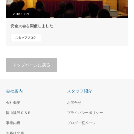
2018.10.29
安全大会を開催しました！
スタッフブログ
トップページに戻る
会社案内
スタッフ紹介
会社概要
お問合せ
岡山建設ＣＳＲ
プライバシーポリシー
事業内容
ブログ一覧ページ
お客様の声