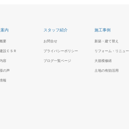
社案内
スタッフ紹介
施工事例
概要
お問合せ
新築・建て替え
建設ＣＳＲ
プライバシーポリシー
リフォーム・リニュー
内容
ブログ一覧ページ
大規模修繕
様の声
土地の有効活用
情報