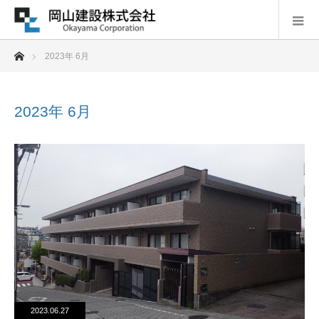
ホーム
2023年 6月
2023年 6月
2023.06.27