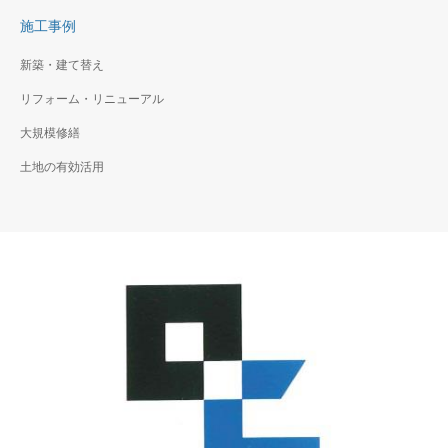
施工事例
新築・建て替え
リフォーム・リニューアル
大規模修繕
土地の有効活用