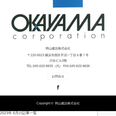
岡山建設株式会社
〒220-0023 横浜市西区平沼一丁目６番７号
川合ビル2階
TEL.045-620-9835（代） FAX.045-620-9836
お問合せ
Facebook
Copyright ©
岡山建設株式会社
2023年 6月の記事一覧