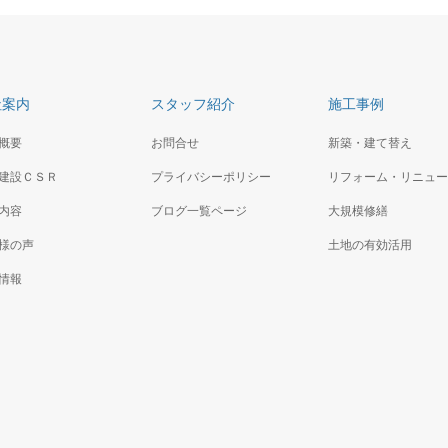
社案内
スタッフ紹介
施工事例
概要
お問合せ
新築・建て替え
建設ＣＳＲ
プライバシーポリシー
リフォーム・リニュー
内容
ブログ一覧ページ
大規模修繕
様の声
土地の有効活用
情報