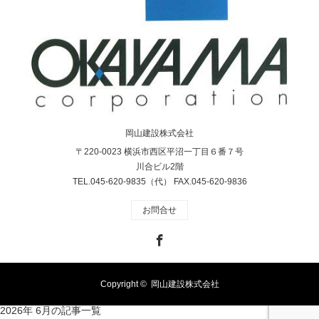
岡山建設株式会社
〒220-0023 横浜市西区平沼一丁目６番７号
川合ビル2階
TEL.045-620-9835（代） FAX.045-620-9836
お問合せ
Facebook
Copyright ©
岡山建設株式会社
2026年 6月の記事一覧