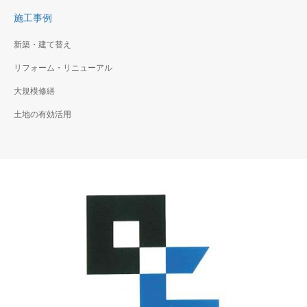
施工事例
新築・建て替え
リフォーム・リニューアル
大規模修繕
土地の有効活用