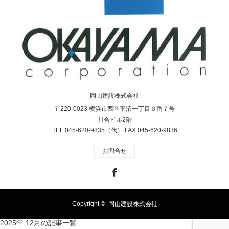
岡山建設株式会社
〒220-0023 横浜市西区平沼一丁目６番７号
川合ビル2階
TEL.045-620-9835（代） FAX.045-620-9836
お問合せ
Facebook
Copyright ©
岡山建設株式会社
2025年 12月の記事一覧