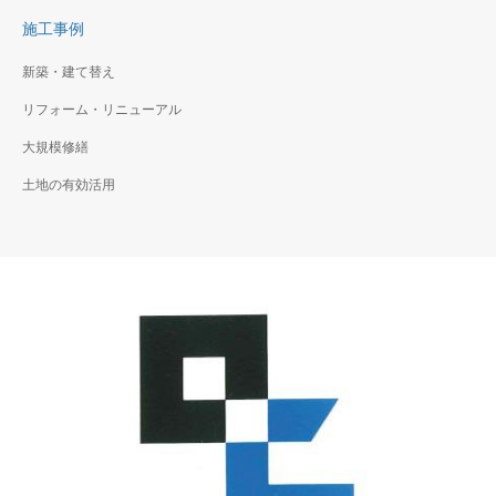
施工事例
新築・建て替え
リフォーム・リニューアル
大規模修繕
土地の有効活用