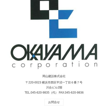
岡山建設株式会社
〒220-0023 横浜市西区平沼一丁目６番７号
川合ビル2階
TEL.045-620-9835（代） FAX.045-620-9836
お問合せ