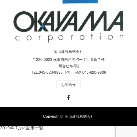
岡山建設株式会社
〒220-0023 横浜市西区平沼一丁目６番７号
川合ビル2階
TEL.045-620-9835（代） FAX.045-620-9836
お問合せ
Facebook
Copyright ©
岡山建設株式会社
2019年 7月の記事一覧