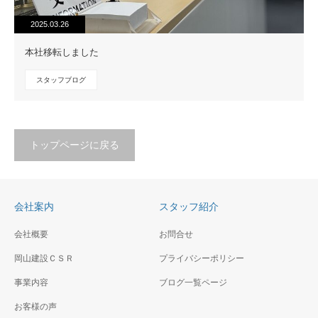
2025.03.26
本社移転しました
スタッフブログ
トップページに戻る
会社案内
スタッフ紹介
会社概要
お問合せ
岡山建設ＣＳＲ
プライバシーポリシー
事業内容
ブログ一覧ページ
お客様の声