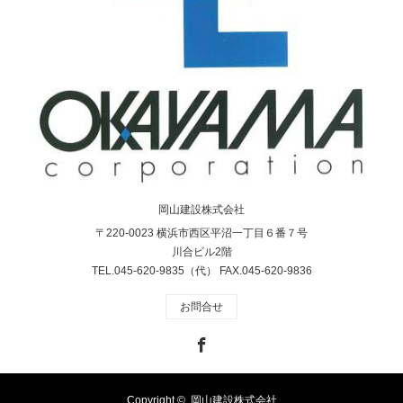
岡山建設株式会社
〒220-0023 横浜市西区平沼一丁目６番７号
川合ビル2階
TEL.045-620-9835（代） FAX.045-620-9836
お問合せ
Facebook
Copyright ©
岡山建設株式会社