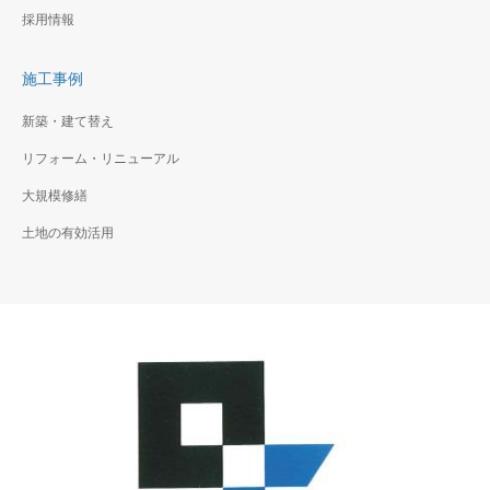
採用情報
施工事例
新築・建て替え
リフォーム・リニューアル
大規模修繕
土地の有効活用