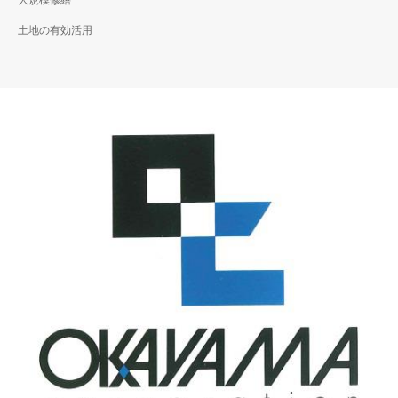
大規模修繕
土地の有効活用