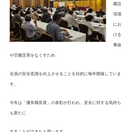
建設
現場
にお
ける
事故
や労働災害をなくすため
全員の安全意識を向上させることを目的に毎年開催していま
す。
今年は「優良職長賞」の表彰が行われ、安全に対する気持ち
も新たに
することができたと思います。