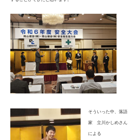
そういった中、落語
家 立川かしめさん
による