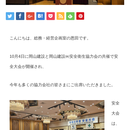
こんにちは、総務・経営企画室の恩田です。
10月4日に岡山建設と岡山建設㈱安全衛生協力会の共催で安
全大会が開催され、
今年も多くの協力会社の皆さまにご出席いただきました。
安全
大会
は、