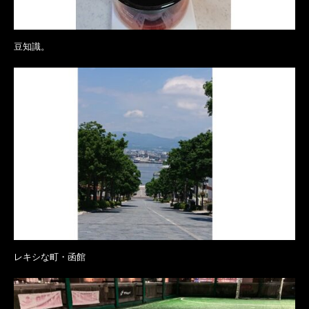
豆知識。
レキシな町・函館