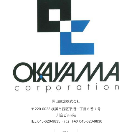
岡山建設株式会社
〒220-0023 横浜市西区平沼一丁目６番７号
川合ビル2階
TEL.045-620-9835（代） FAX.045-620-9836