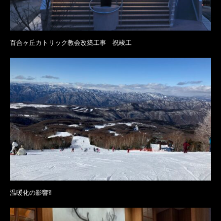
百合ヶ丘カトリック教会改築工事 祝竣工
温暖化の影響⁈