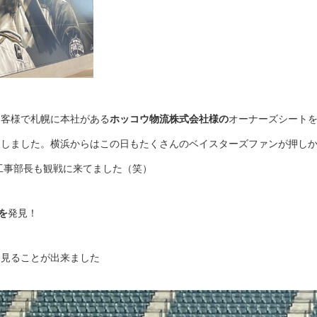
お客様で札幌に本社がある
ホッコウ物流株式会社様の
オーナーズシート
にしました。横浜からはこの日もたくさんのベイスターズファンが押し
工事部長も観戦に来てました（笑）
を
発見！
り見ることが出来ました