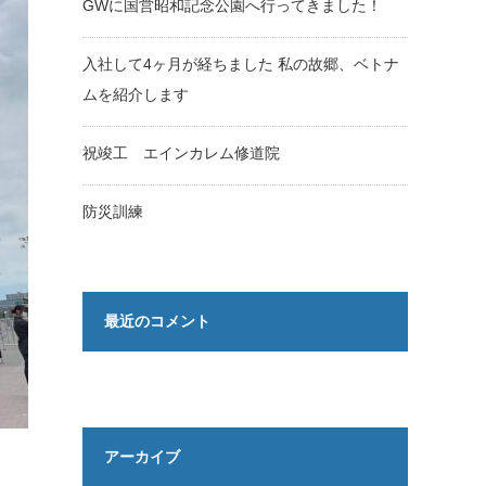
GWに国営昭和記念公園へ行ってきました！
入社して4ヶ月が経ちました 私の故郷、ベトナ
ムを紹介します
祝竣工 エインカレム修道院
防災訓練
最近のコメント
アーカイブ