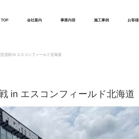
TOP
会社案内
事業内容
施工事例
お客様
パ交流戦 in エスコンフィールド北海道
戦 in エスコンフィールド北海道