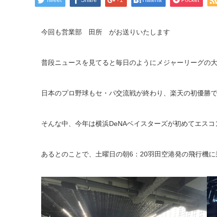
Tweet
Share
+1
Hatena
Pocket
今回も営業部 田所 がお送りいたします
普段ニュースを見てると毎日のようにメジャーリーグの
日本のプロ野球もセ・パ交流戦が終わり、楽天の初優勝
そんな中、今年は横浜DeNAベイスターズが初めてエス
あるとのことで、
土曜日の朝6：20羽田空港発の飛行機