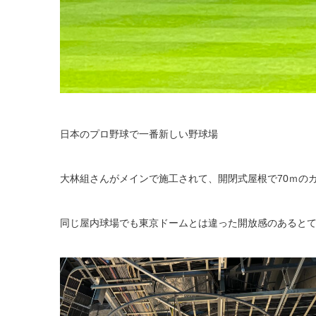
日本のプロ野球で一番新しい野球場
大林組さんがメインで施工されて、開閉式屋根で70ｍの
同じ屋内球場でも東京ドームとは違った開放感のあると