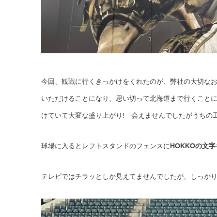
今回、観戦に行くきっかけをくれたのが、弊
社の大切な
いただけることになり、思い切って北海道まで行くこと
けていて大変な盛り上がり! 会えませんでしたがうちの
球場に入るとレフトスタンドのフェンスに
HOKKOの文字
テレビではチラッとしか見えてませんでしたが、しっか