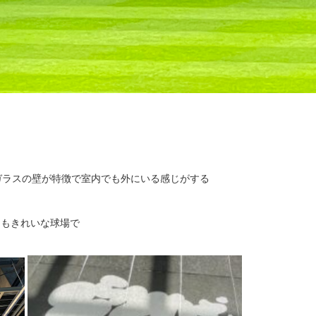
ガラスの壁が特徴で室内でも外にいる感じがする
てもきれいな球場で