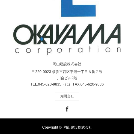
岡山建設株式会社
〒220-0023 横浜市西区平沼一丁目６番７号
川合ビル2階
TEL.045-620-9835（代） FAX.045-620-9836
お問合せ
Facebook
Copyright ©
岡山建設株式会社