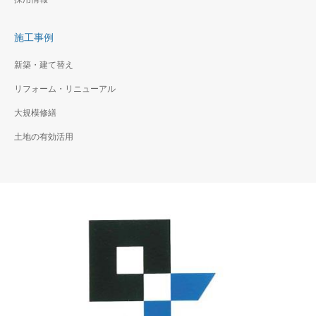
施工事例
新築・建て替え
リフォーム・リニューアル
大規模修繕
土地の有効活用