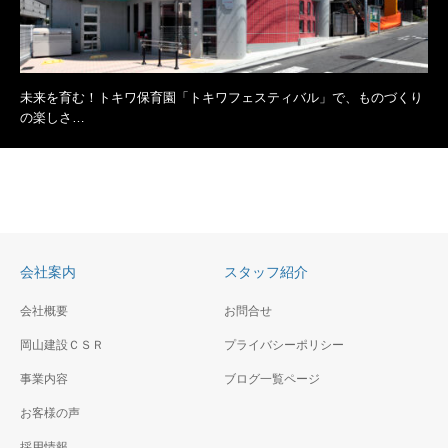
未来を育む！トキワ保育園「トキワフェスティバル」で、ものづくり
の楽しさ…
会社案内
スタッフ紹介
会社概要
お問合せ
岡山建設ＣＳＲ
プライバシーポリシー
事業内容
ブログ一覧ページ
お客様の声
採用情報