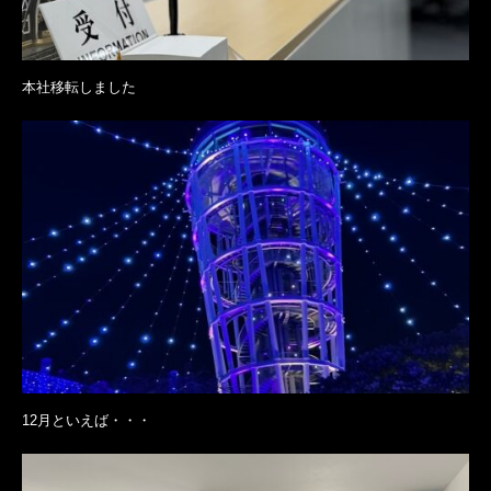
本社移転しました
12月といえば・・・