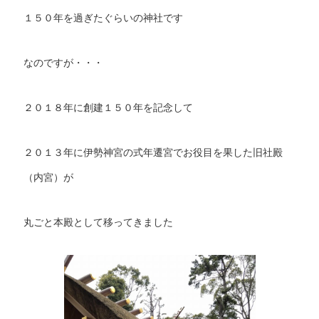
１５０年を過ぎたぐらいの神社です
なのですが・・・
２０１８年に創建１５０年を記念して
２０１３年に伊勢神宮の式年遷宮でお役目を果した旧社殿
（内宮）が
丸ごと本殿として移ってきました