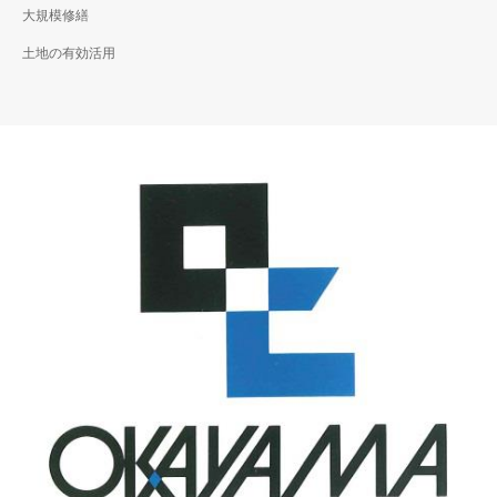
大規模修繕
土地の有効活用