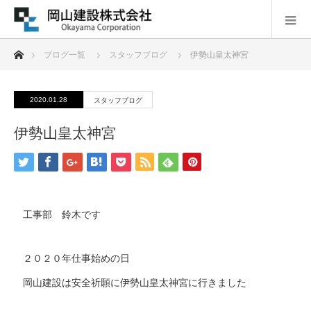
ホーム
ブログ一覧
スタッフブログ
伊勢山皇太神宮
2020.01.28
スタッフブログ
伊勢山皇太神宮
工事部 鈴木です
２０２０年仕事始めの日
岡山建設は安全祈願に伊勢山皇太神宮に行きました