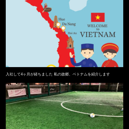
入社して4ヶ月が経ちました 私の故郷、ベトナムを紹介します