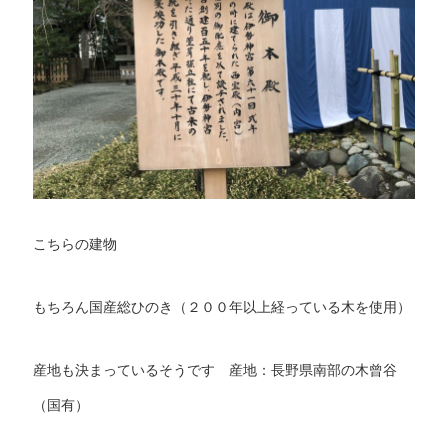
こちらの建物
もちろん国産総ひのき（２００年以上経っている木を使用）
産地も決まっているそうです 産地：長野県南部の木曾谷
（国有）