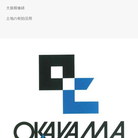
大規模修繕
土地の有効活用