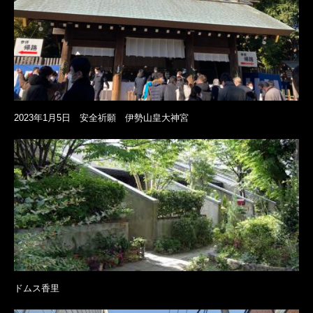
2023年1月5日 安全祈願 伊勢山皇大神宮
ドムス香里