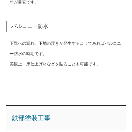
年が目安です。
バルコニー防水
下階への漏れ、下地の浮きが発生するようであればバルコニ
ー防水の時期です。
美観上、床仕上げ材などを貼ることも可能です。
鉄部塗装工事