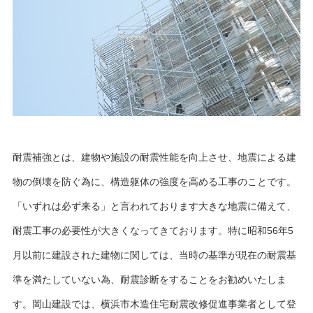
耐震補強とは、建物や施設の耐震性能を向上させ、地震による建
物の倒壊を防ぐ為に、構造躯体の強度を高める工事のことです。
「いずれは必ず来る」と言われております大きな地震に備えて、
耐震工事の必要性が大きくなってきております。特に昭和56年5
月以前に建設された建物に関しては、当時の基準が現在の耐震基
準を満たしていない為、耐震診断をすることをお勧めいたしま
す。岡山建設では、横浜市木造住宅耐震改修促進事業者として登