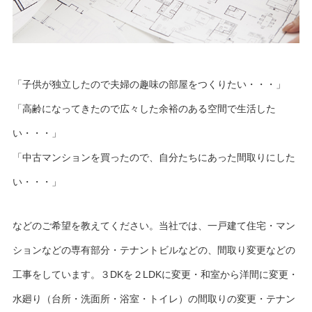
「子供が独立したので夫婦の趣味の部屋をつくりたい・・・」
「高齢になってきたので広々した余裕のある空間で生活した
い・・・」
「中古マンションを買ったので、自分たちにあった間取りにした
い・・・」
などのご希望を教えてください。当社では、一戸建て住宅・マン
ションなどの専有部分・テナントビルなどの、間取り変更などの
工事をしています。３DKを２LDKに変更・和室から洋間に変更・
水廻り（台所・洗面所・浴室・トイレ）の間取りの変更・テナン