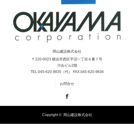
岡山建設株式会社
〒220-0023 横浜市西区平沼一丁目６番７号
川合ビル2階
TEL.045-620-9835（代） FAX.045-620-9836
お問合せ
Facebook
Copyright ©
岡山建設株式会社