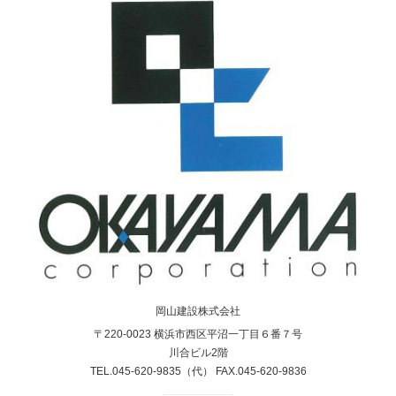
岡山建設株式会社
〒220-0023 横浜市西区平沼一丁目６番７号
川合ビル2階
TEL.045-620-9835（代） FAX.045-620-9836