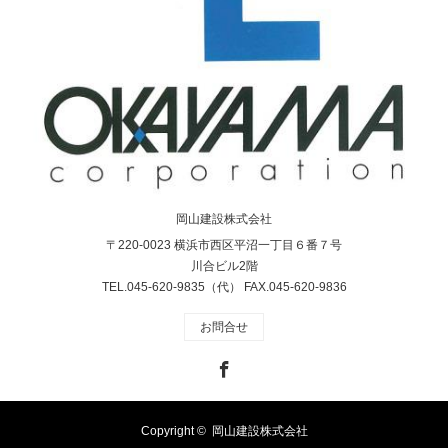
岡山建設株式会社
〒220-0023 横浜市西区平沼一丁目６番７号
川合ビル2階
TEL.045-620-9835（代） FAX.045-620-9836
お問合せ
Facebook
Copyright ©
岡山建設株式会社