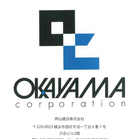
岡山建設株式会社
〒220-0023 横浜市西区平沼一丁目６番７号
川合ビル2階