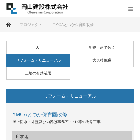
ホーム
プロジェクト
YMCAとつか保育園改修
All
新築・建て替え
リフォーム・リニューアル
大規模修繕
土地の有効活用
リフォーム・リニューアル
YMCAとつか保育園改修
屋上防水・外壁及び内部は事務室・ﾄｲﾚ等の改修工事
所在地