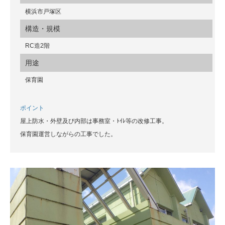
横浜市戸塚区
構造・規模
RC造2階
用途
保育園
ポイント
屋上防水・外壁及び内部は事務室・ﾄｲﾚ等の改修工事。
保育園運営しながらの工事でした。