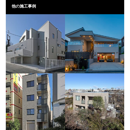
他の施工事例
鎌倉Ｉ様邸新築工事
海の見える高台にあるアメリ
百合ヶ丘カトリック教会