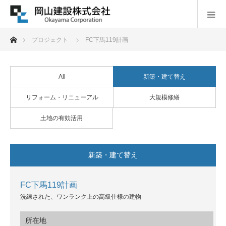
ホーム
プロジェクト
FC下馬119計画
All
新築・建て替え
リフォーム・リニューアル
大規模修繕
土地の有効活用
新築・建て替え
FC下馬119計画
洗練された、ワンランク上の高級仕様の建物
所在地