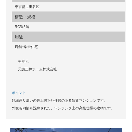
東京都世田谷区
構造・規模
RC造5階
用途
店舗+集合住宅
発注元
元請三井ホーム株式会社
ポイント
幹線通り沿いの最上階ｵｰﾅｰ住居のある賃貸マンションです。
外観も内部も洗練された、ワンランク上の高級仕様の建物です。