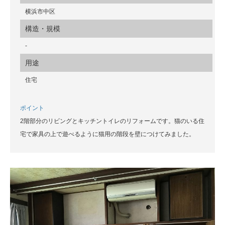
横浜市中区
構造・規模
-
用途
住宅
ポイント
2階部分のリビングとキッチントイレのリフォームです。猫のいる住
宅で家具の上で遊べるように猫用の階段を壁につけてみました。