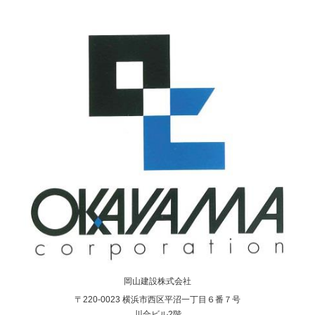
岡山建設株式会社
〒220-0023 横浜市西区平沼一丁目６番７号
川合ビル2階