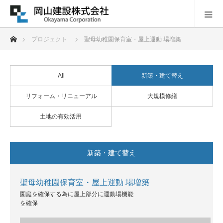
ホーム
プロジェクト
聖母幼稚園保育室・屋上運動 場増築
All
新築・建て替え
リフォーム・リニューアル
大規模修繕
土地の有効活用
新築・建て替え
聖母幼稚園保育室・屋上運動 場増築
園庭を確保する為に屋上部分に運動場機能
を確保