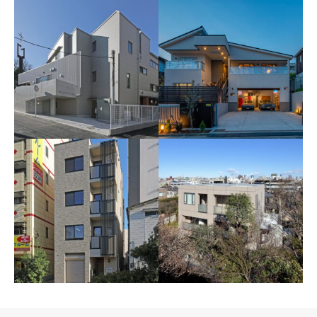
鎌倉Ｉ様邸新築工事
海の見える高台にあるアメリ
百合ヶ丘カトリック教会
カンナイズの品のある住宅
改築工事
（夕景）
傾斜地に建つ近代的な外観の