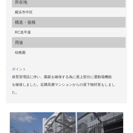
所在地
横浜市中区
構造・規模
RC造平屋
用途
幼稚園
ポイント
保育室増設に伴い、園庭を確保する為に屋上部分に運動場機能
を確保しました。近隣高層マンションからの落下物対策もしまし
た。