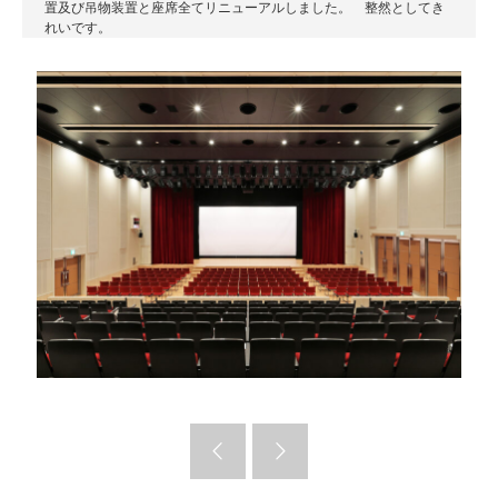
置及び吊物装置と座席全てリニューアルしました。 整然としてき
れいです。