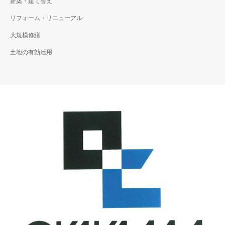
新築・建て替え
化天井に改修し、舞台特殊装
リフォーム・リニューアル
置の迫装置及び吊物装置と座
席全てリニューアルしまし
大規模修繕
た。 整然としてきれいで
土地の有効活用
す。