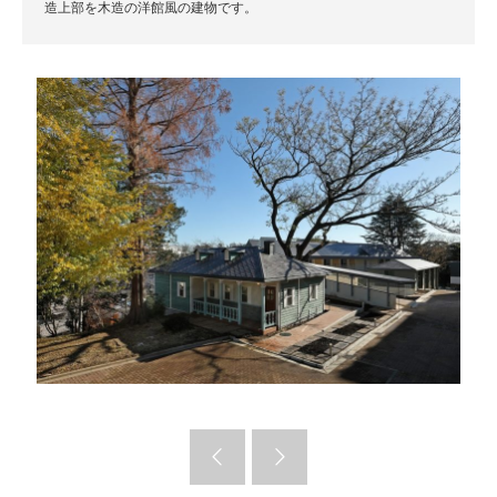
造上部を木造の洋館風の建物です。