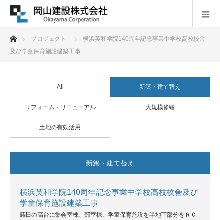
ホーム
プロジェクト
横浜英和学院140周年記念事業中学校高校校舎
及び学童保育施設建築工事
All
新築・建て替え
リフォーム・リニューアル
大規模修繕
土地の有効活用
新築・建て替え
横浜英和学院140周年記念事業中学校高校校舎及び
学童保育施設建築工事
蒔田の高台に集会室棟、部室棟、学童保育施設を半地下部分をＲＣ