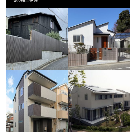
世田谷I様邸新築工事
洋光台Ｉ様邸新築工事
旗竿形状の敷地にオーナー拘
閑静な住宅地にバリアフリー