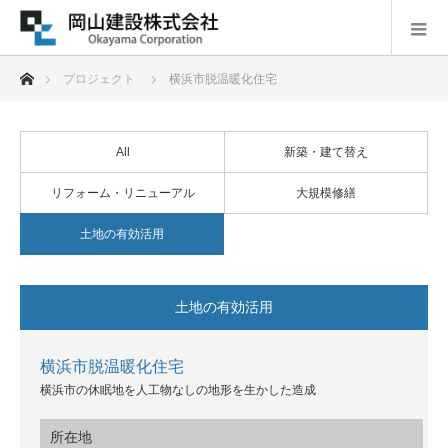
ホーム
プロジェクト
横浜市脱温暖化住宅
All
新築・建て替え
リフォーム・リニューアル
大規模修繕
土地の有効活用
土地の有効活用
横浜市脱温暖化住宅
横浜市の休眠地を人工物なしの地形を生かした造成
所在地