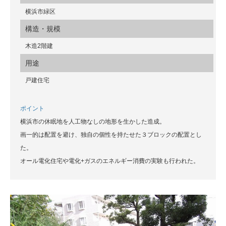
横浜市緑区
構造・規模
木造2階建
用途
戸建住宅
ポイント
横浜市の休眠地を人工物なしの地形を生かした造成。
画一的は配置を避け、独自の個性を持たせた３ブロックの配置とし
た。
オール電化住宅や電化+ガスのエネルギー消費の実験も行われた。