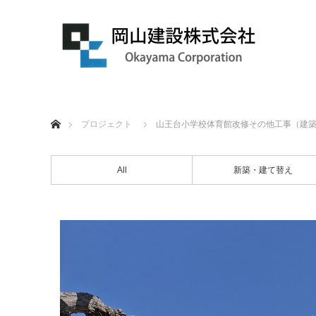
ホーム
プロジェクト
山王台小学校体育館改修その他工事（建
All
新築・建て替え