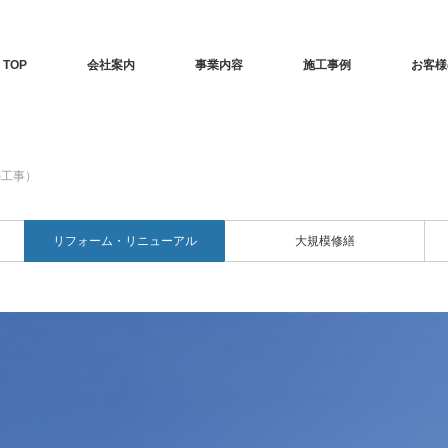
TOP
会社案内
事業内容
施工事例
お客様
築工事）
リフォーム・リニューアル
大規模修繕