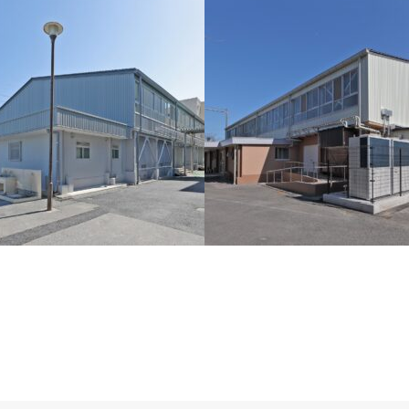
校体育館改修その他工事（建築
山王台小学校体育館改修その他
築工事）