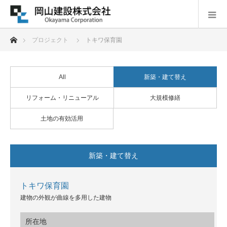
ホーム
プロジェクト
トキワ保育園
All
新築・建て替え
リフォーム・リニューアル
大規模修繕
土地の有効活用
新築・建て替え
トキワ保育園
建物の外観が曲線を多用した建物
所在地