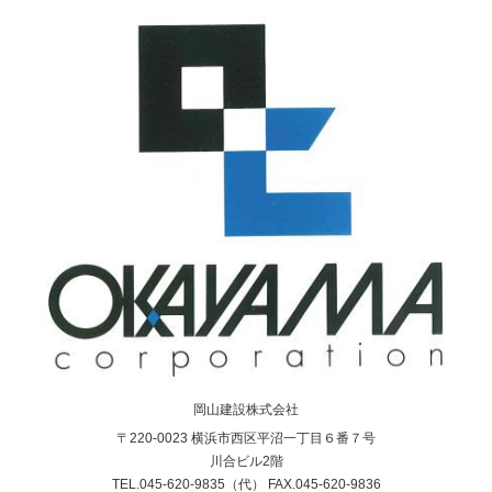
岡山建設株式会社
〒220-0023 横浜市西区平沼一丁目６番７号
川合ビル2階
TEL.045-620-9835（代） FAX.045-620-9836