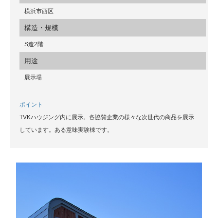
横浜市西区
構造・規模
S造2階
用途
展示場
ポイント
TVKハウジング内に展示。各協賛企業の様々な次世代の商品を展示
しています。ある意味実験棟です。