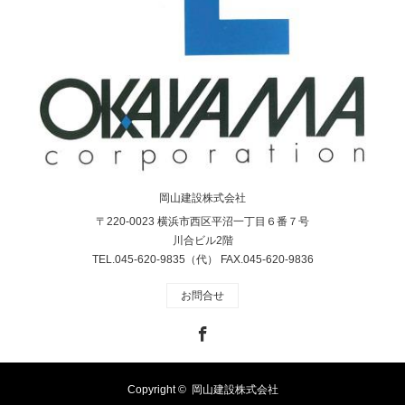
岡山建設株式会社
〒220-0023 横浜市西区平沼一丁目６番７号
川合ビル2階
TEL.045-620-9835（代） FAX.045-620-9836
お問合せ
Facebook
Copyright ©
岡山建設株式会社