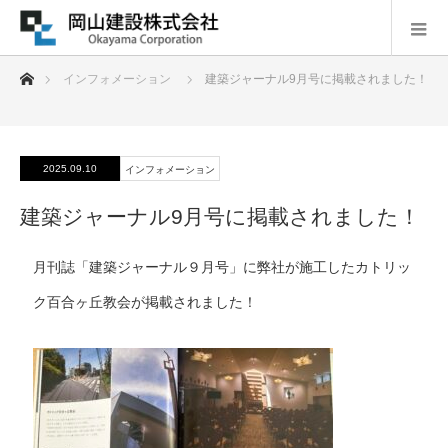
ホーム
インフォメーション
建築ジャーナル9月号に掲載されました！
2025.09.10
インフォメーション
建築ジャーナル9月号に掲載されました！
月刊誌「建築ジャーナル９月号」に弊社が施工したカトリッ
ク百合ヶ丘教会が掲載されました！