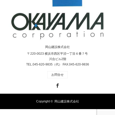
岡山建設株式会社
〒220-0023 横浜市西区平沼一丁目６番７号
川合ビル2階
TEL.045-620-9835（代） FAX.045-620-9836
お問合せ
Facebook
Copyright ©
岡山建設株式会社