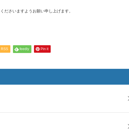
解くださいますようお願い申し上げます。
RSS
feedly
Pin it