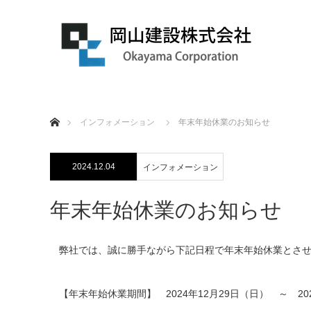
ホーム
インフォメーション
年末年始休業のお知らせ
2024.12.04
インフォメーション
年末年始休業のお知らせ
弊社では、誠に勝手ながら下記日程で年末年始休業とさ
【年末年始休業期間】 2024年12月29日（日） ～ 20