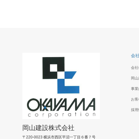
会
会社
岡山
事業
お客
採用
岡山建設株式会社
〒220-0023 横浜市西区平沼一丁目６番７号