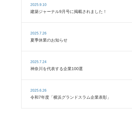
2025.9.10
建築ジャーナル9月号に掲載されました！
2025.7.26
夏季休業のお知らせ
2025.7.24
神奈川を代表する企業100選
2025.6.26
令和7年度「横浜グランドスラム企業表彰」