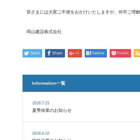
皆さまには大変ご不便をおかけいたしますが、何卒ご理
岡山建設株式会社
Tweet
Share
+1
Hatena
Pocket
Information一覧
2026.7.15
夏季休業のお知らせ
2026.6.10