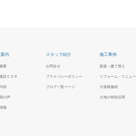
社案内
スタッフ紹介
施工事例
概要
お問合せ
新築・建て替え
建設ＣＳＲ
プライバシーポリシー
リフォーム・リニュー
内容
ブログ一覧ページ
大規模修繕
様の声
土地の有効活用
情報