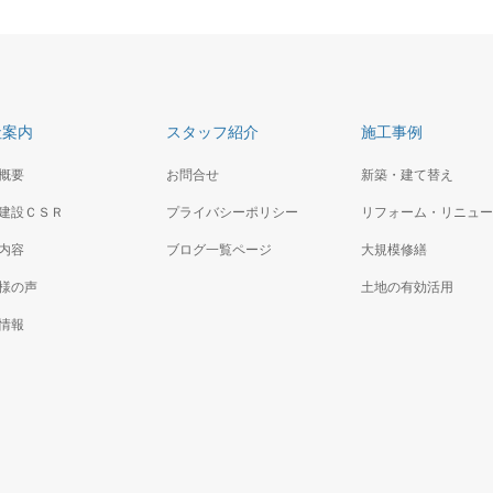
社案内
スタッフ紹介
施工事例
概要
お問合せ
新築・建て替え
建設ＣＳＲ
プライバシーポリシー
リフォーム・リニュー
内容
ブログ一覧ページ
大規模修繕
様の声
土地の有効活用
情報