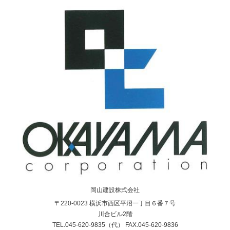
岡山建設株式会社
〒220-0023 横浜市西区平沼一丁目６番７号
川合ビル2階
TEL.045-620-9835（代） FAX.045-620-9836